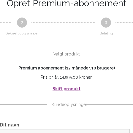
Opret Premium-abonnement
2
3
Bekræft oplysninger
Betaling
Valgt produkt
Premium abonnement (12 måneder, 10 brugere)
Pris pr. år. 14.995,00 kroner.
Skift produkt
Kundeoplysninger
Dit navn