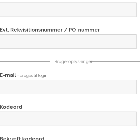
Evt. Rekvisitionsnummer / PO-nummer
Brugeroplysninger
E-mail
- bruges til login
Kodeord
Bekræft kodeord