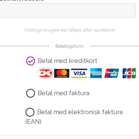
(Yderlige brugere kan tilføjes efter oprettelse)
Betalingsform
Betal med kreditkort
Betal med faktura
Betal med elektronisk faktura
(EAN)