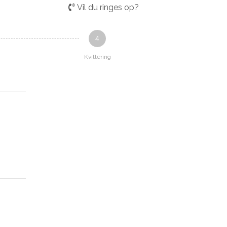
Vil du ringes op?
4
Kvittering