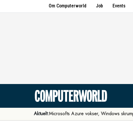
Om Computerworld
Job
Events
Aktuelt:
Microsofts Azure vokser, Windows skrum