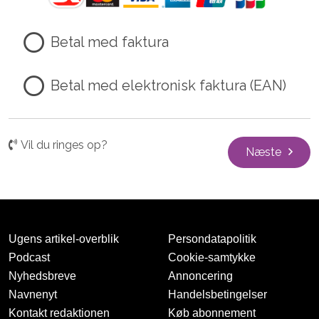
Betal med faktura
Betal med elektronisk faktura (EAN)
Vil du ringes op?
Næste
Ugens artikel-overblik
Persondatapolitik
Podcast
Cookie-samtykke
Nyhedsbreve
Annoncering
Navnenyt
Handelsbetingelser
Kontakt redaktionen
Køb abonnement