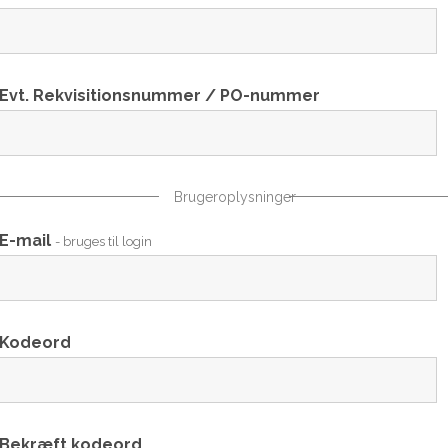
Evt. Rekvisitionsnummer / PO-nummer
Brugeroplysninger
E-mail
- bruges til login
Kodeord
Bekræft kodeord