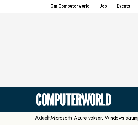
Om Computerworld
Job
Events
Aktuelt:
Microsofts Azure vokser, Windows skrum