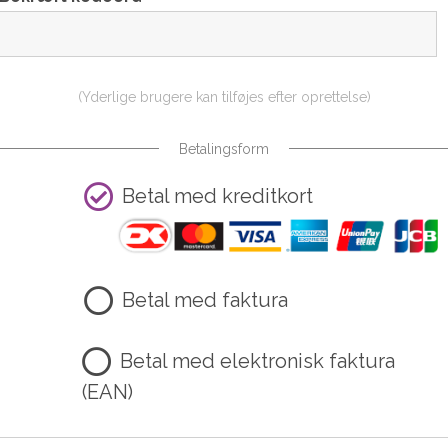
(Yderlige brugere kan tilføjes efter oprettelse)
Betalingsform
Betal med kreditkort
Betal med faktura
Betal med elektronisk faktura
(EAN)