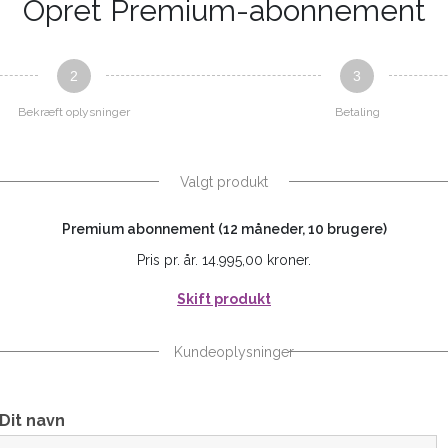
Opret Premium-abonnement
2
3
Bekræft oplysninger
Betaling
Valgt produkt
Premium abonnement (12 måneder, 10 brugere)
Pris pr. år. 14.995,00 kroner.
Skift produkt
Kundeoplysninger
Dit navn