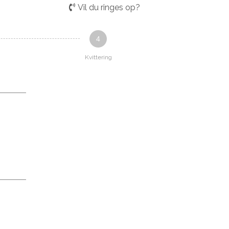
Vil du ringes op?
4
Kvittering