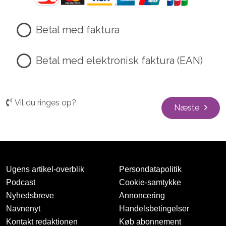
Betal med faktura
Betal med elektronisk faktura (EAN)
Vil du ringes op?
Næste
Ugens artikel-overblik
Persondatapolitik
Podcast
Cookie-samtykke
Nyhedsbreve
Annoncering
Navnenyt
Handelsbetingelser
Kontakt redaktionen
Køb abonnement