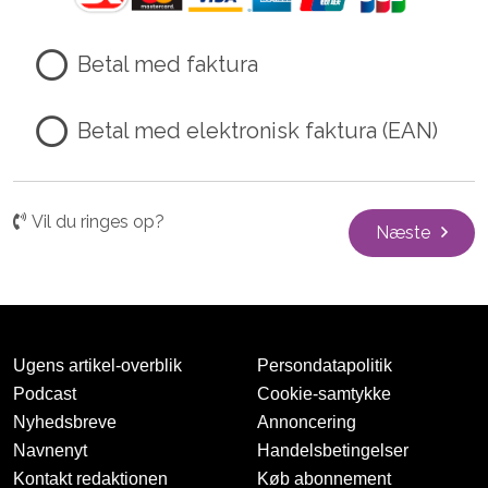
Betal med faktura
Betal med elektronisk faktura (EAN)
Vil du ringes op?
Næste
Ugens artikel-overblik
Persondatapolitik
Podcast
Cookie-samtykke
Nyhedsbreve
Annoncering
Navnenyt
Handelsbetingelser
Kontakt redaktionen
Køb abonnement