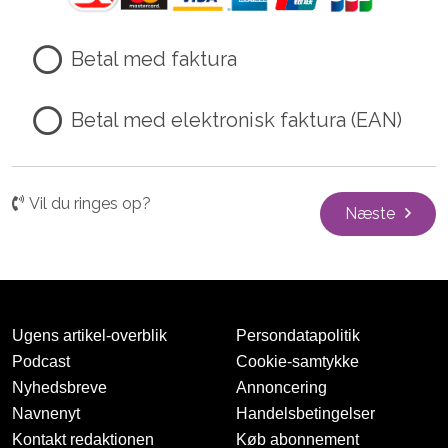
Betal med faktura
Betal med elektronisk faktura (EAN)
Vil du ringes op?
Næste
Ugens artikel-overblik
Persondatapolitik
Podcast
Cookie-samtykke
Nyhedsbreve
Annoncering
Navnenyt
Handelsbetingelser
Kontakt redaktionen
Køb abonnement