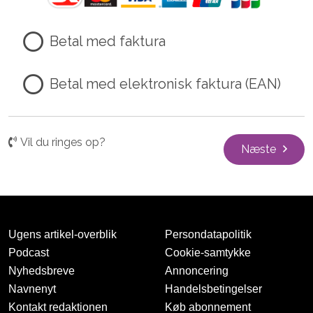
Betal med faktura
Betal med elektronisk faktura (EAN)
Vil du ringes op?
Næste
Ugens artikel-overblik
Persondatapolitik
Podcast
Cookie-samtykke
Nyhedsbreve
Annoncering
Navnenyt
Handelsbetingelser
Kontakt redaktionen
Køb abonnement