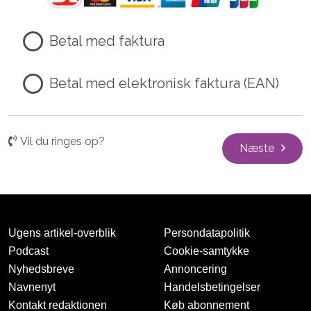
Betal med faktura
Betal med elektronisk faktura (EAN)
Vil du ringes op?
Næste
Ugens artikel-overblik
Persondatapolitik
Podcast
Cookie-samtykke
Nyhedsbreve
Annoncering
Navnenyt
Handelsbetingelser
Kontakt redaktionen
Køb abonnement