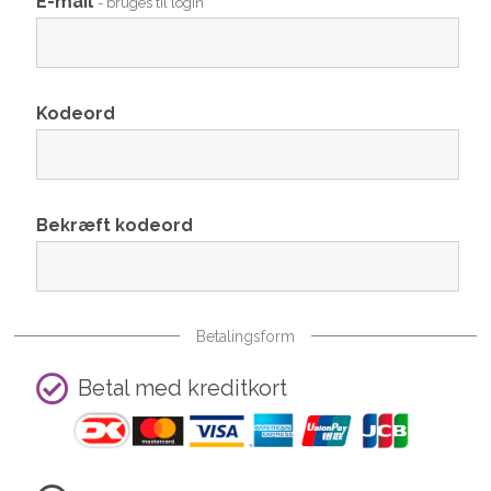
E-mail
- bruges til login
Kodeord
Bekræft kodeord
Betalingsform
Betal med kreditkort