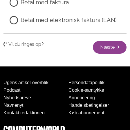
Betal med faktura
Betal med elektronisk faktura (EAN)
Vil du ringes op?
Næste
Ugens artikel-overblik
Persondatapolitik
Podcast
Cookie-samtykke
Nyhedsbreve
Annoncering
Navnenyt
Handelsbetingelser
Kontakt redaktionen
Køb abonnement