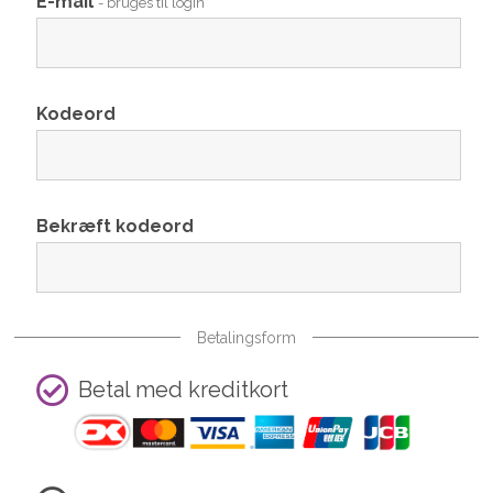
E-mail
- bruges til login
Kodeord
Bekræft kodeord
Betalingsform
Betal med kreditkort