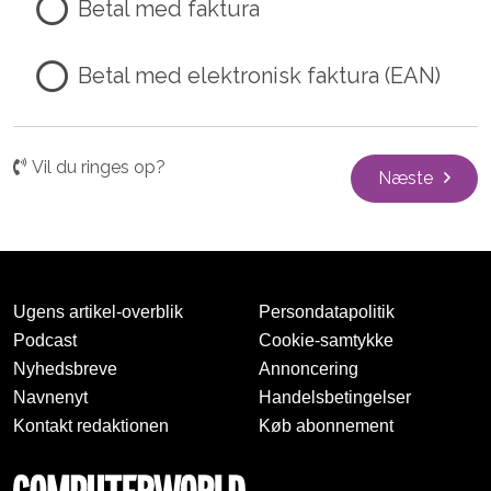
Betal med faktura
Betal med elektronisk faktura (EAN)
Vil du ringes op?
Næste
Ugens artikel-overblik
Persondatapolitik
Podcast
Cookie-samtykke
Nyhedsbreve
Annoncering
Navnenyt
Handelsbetingelser
Kontakt redaktionen
Køb abonnement