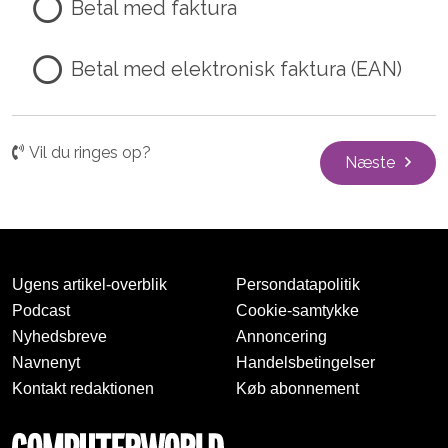
Betal med faktura
Betal med elektronisk faktura (EAN)
Vil du ringes op?
Næste
Ugens artikel-overblik
Persondatapolitik
Podcast
Cookie-samtykke
Nyhedsbreve
Annoncering
Navnenyt
Handelsbetingelser
Kontakt redaktionen
Køb abonnement