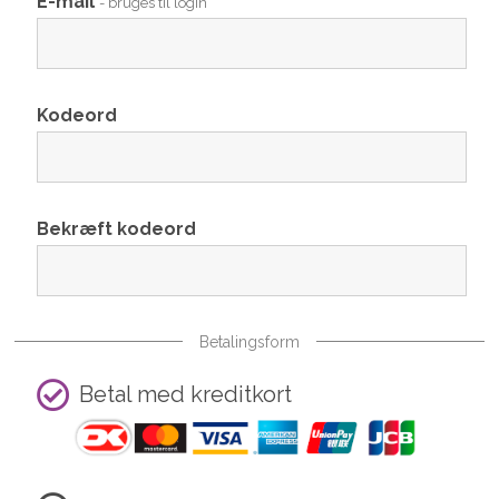
E-mail
- bruges til login
Kodeord
Bekræft kodeord
Betalingsform
Betal med kreditkort