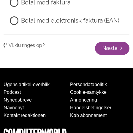
Betal med faktura
Betal med elektronisk faktura (EAN)
Vil du ringes op?
Næste
Ugens artikel-overblik
Persondatapolitik
Podcast
Cookie-samtykke
Nyhedsbreve
Annoncering
Navnenyt
Handelsbetingelser
Kontakt redaktionen
Køb abonnement