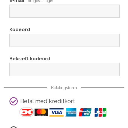
E-mail
- bruges til login
Kodeord
Bekræft kodeord
Betalingsform
Betal med kreditkort