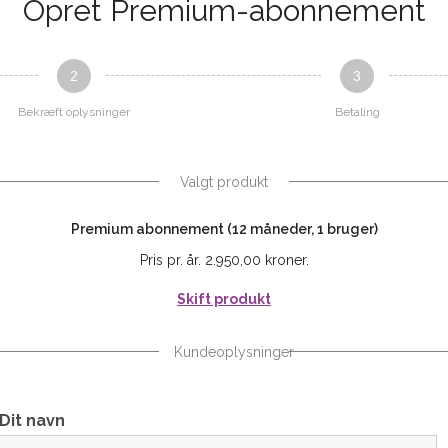
Opret Premium-abonnement
2
3
Bekræft oplysninger
Betaling
Valgt produkt
Premium abonnement (12 måneder, 1 bruger)
Pris pr. år. 2.950,00 kroner.
Skift produkt
Kundeoplysninger
Dit navn