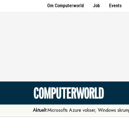
Om Computerworld
Job
Events
Aktuelt:
Microsofts Azure vokser, Windows skrum