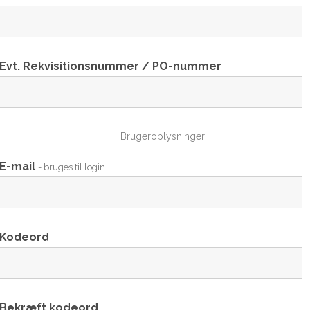
Evt. Rekvisitionsnummer / PO-nummer
Brugeroplysninger
E-mail
- bruges til login
Kodeord
Bekræft kodeord