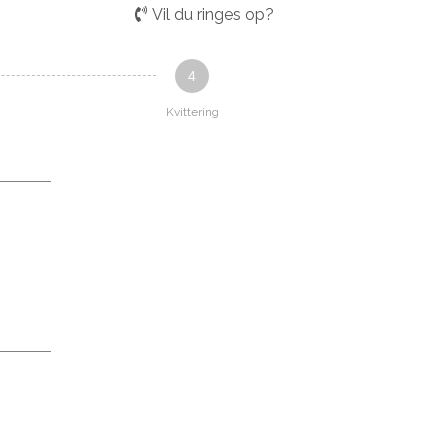
Vil du ringes op?
4
Kvittering