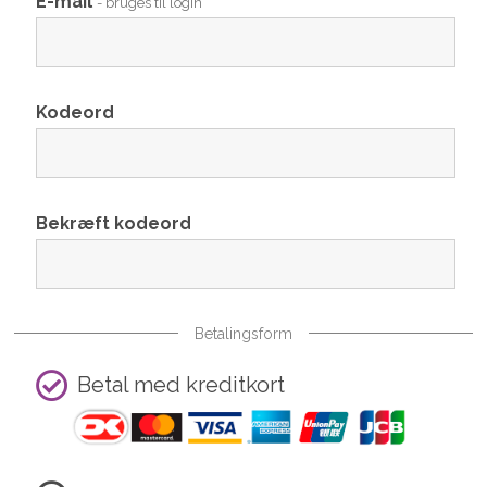
E-mail
- bruges til login
Kodeord
Bekræft kodeord
Betalingsform
Betal med kreditkort