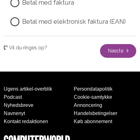
Betal med faktura
Betal med elektronisk faktura (EAN)
Vil du ringes op?
Næste
Ugens artikel-overblik
Persondatapolitik
Podcast
Cookie-samtykke
Nyhedsbreve
Annoncering
Navnenyt
Handelsbetingelser
Kontakt redaktionen
Køb abonnement