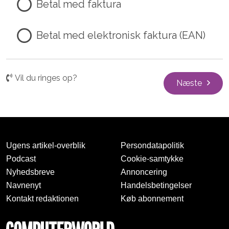
Betal med faktura
Betal med elektronisk faktura (EAN)
Vil du ringes op?
Næste
Ugens artikel-overblik
Persondatapolitik
Podcast
Cookie-samtykke
Nyhedsbreve
Annoncering
Navnenyt
Handelsbetingelser
Kontakt redaktionen
Køb abonnement