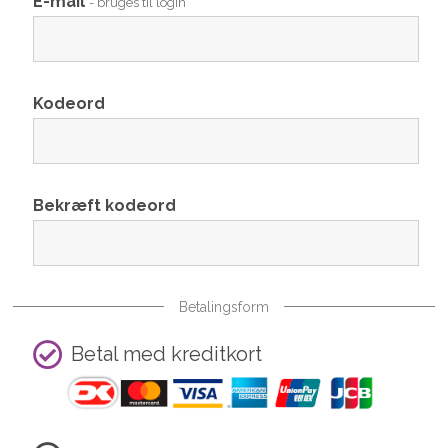
E-mail
- bruges til login
Kodeord
Bekræft kodeord
Betalingsform
Betal med kreditkort