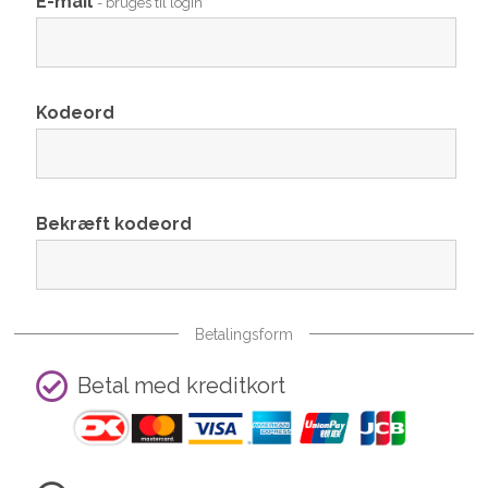
E-mail
- bruges til login
Kodeord
Bekræft kodeord
Betalingsform
Betal med kreditkort