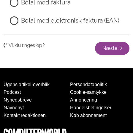
Betal med faktura
Betal med elektronisk faktura (EAN)
Vil du ringes op?
Næste
Ugens artikel-overblik
Persondatapolitik
Podcast
Cookie-samtykke
Nyhedsbreve
Annoncering
Navnenyt
Handelsbetingelser
Kontakt redaktionen
Køb abonnement