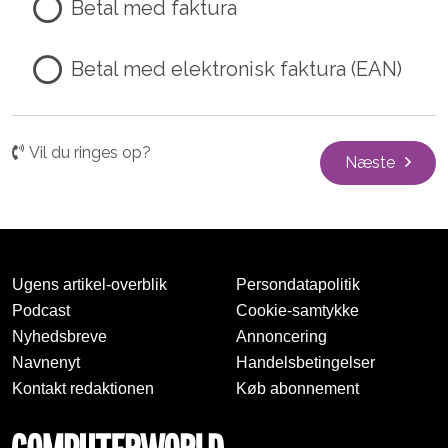
Betal med faktura
Betal med elektronisk faktura (EAN)
Vil du ringes op?
Næste
Ugens artikel-overblik
Persondatapolitik
Podcast
Cookie-samtykke
Nyhedsbreve
Annoncering
Navnenyt
Handelsbetingelser
Kontakt redaktionen
Køb abonnement