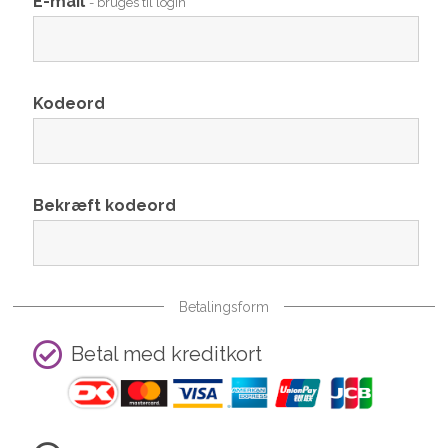
E-mail
- bruges til login
Kodeord
Bekræft kodeord
Betalingsform
Betal med kreditkort