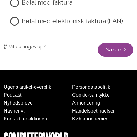
Betal med faktura
Betal med elektronisk faktura (EAN)
Vil du ringes op?
Næste
Ugens artikel-overblik
Persondatapolitik
Podcast
Cookie-samtykke
Nyhedsbreve
Annoncering
Navnenyt
Handelsbetingelser
Kontakt redaktionen
Køb abonnement