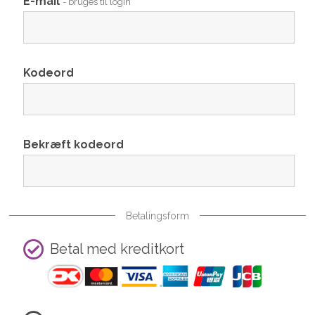
E-mail
- bruges til login
Kodeord
Bekræft kodeord
Betalingsform
Betal med kreditkort