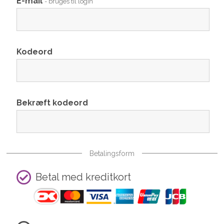
E-mail
- bruges til login
Kodeord
Bekræft kodeord
Betalingsform
Betal med kreditkort