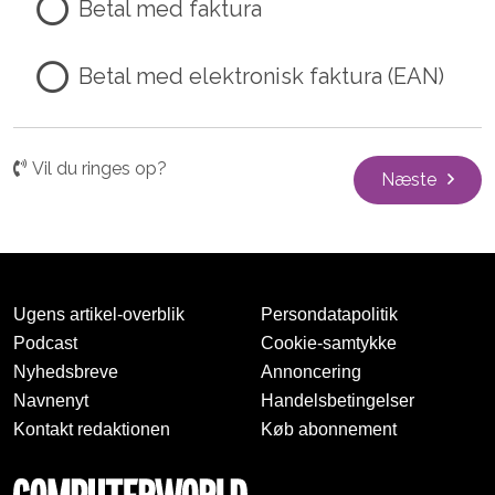
Betal med faktura
Betal med elektronisk faktura (EAN)
Vil du ringes op?
Næste
Ugens artikel-overblik
Persondatapolitik
Podcast
Cookie-samtykke
Nyhedsbreve
Annoncering
Navnenyt
Handelsbetingelser
Kontakt redaktionen
Køb abonnement