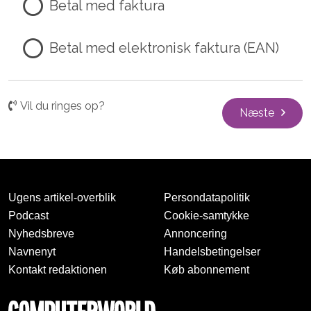
Betal med faktura
Betal med elektronisk faktura (EAN)
Vil du ringes op?
Næste
Ugens artikel-overblik
Persondatapolitik
Podcast
Cookie-samtykke
Nyhedsbreve
Annoncering
Navnenyt
Handelsbetingelser
Kontakt redaktionen
Køb abonnement