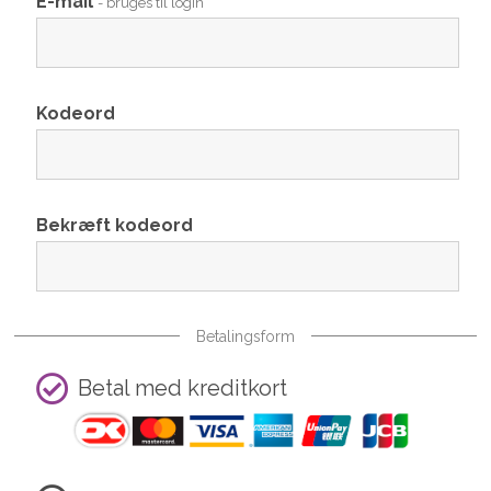
E-mail
- bruges til login
Kodeord
Bekræft kodeord
Betalingsform
Betal med kreditkort