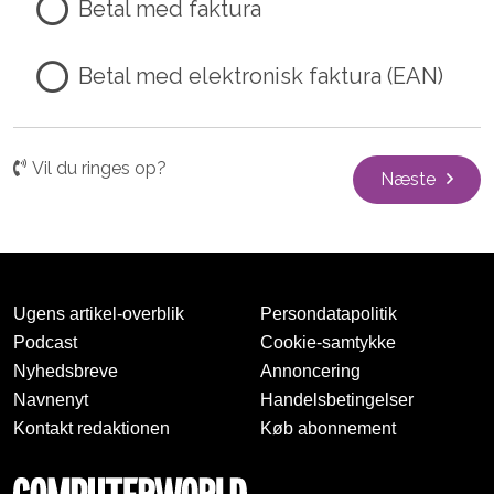
Betal med faktura
Betal med elektronisk faktura (EAN)
Vil du ringes op?
Næste
Ugens artikel-overblik
Persondatapolitik
Podcast
Cookie-samtykke
Nyhedsbreve
Annoncering
Navnenyt
Handelsbetingelser
Kontakt redaktionen
Køb abonnement