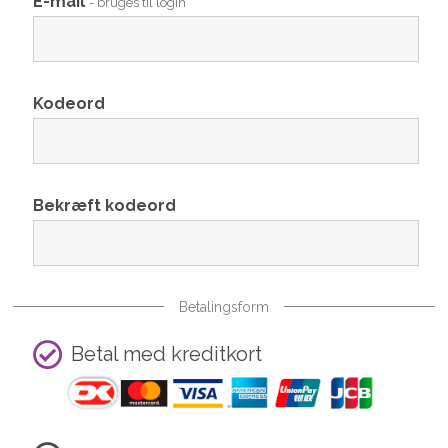
E-mail
- bruges til login
Kodeord
Bekræft kodeord
Betalingsform
Betal med kreditkort