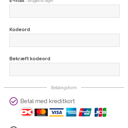
E-mail
- bruges til login
Kodeord
Bekræft kodeord
Betalingsform
Betal med kreditkort