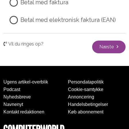
Betal med faktura
Betal med elektronisk faktura (EAN)
Vil du ringes op?
Næste
Ugens artikel-overblik
Persondatapolitik
Podcast
Cookie-samtykke
Nyhedsbreve
Annoncering
Navnenyt
Handelsbetingelser
Kontakt redaktionen
Køb abonnement