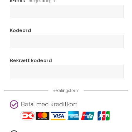
E-mail
- bruges til login
Kodeord
Bekræft kodeord
Betalingsform
Betal med kreditkort