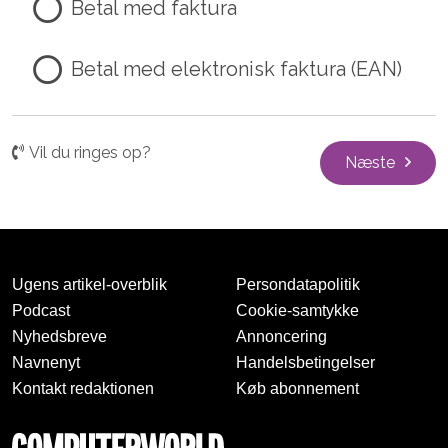
Betal med faktura
Betal med elektronisk faktura (EAN)
Vil du ringes op?
Næste
Ugens artikel-overblik
Persondatapolitik
Podcast
Cookie-samtykke
Nyhedsbreve
Annoncering
Navnenyt
Handelsbetingelser
Kontakt redaktionen
Køb abonnement