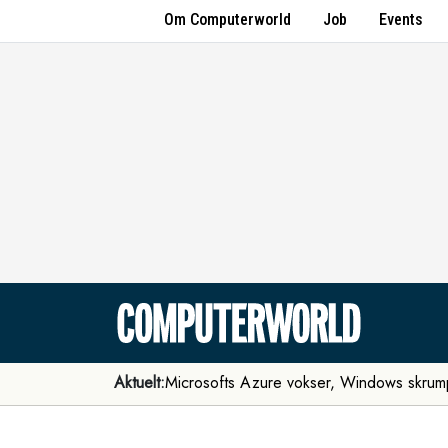
Om Computerworld
Job
Events
Aktuelt:
Microsofts Azure vokser, Windows skrum