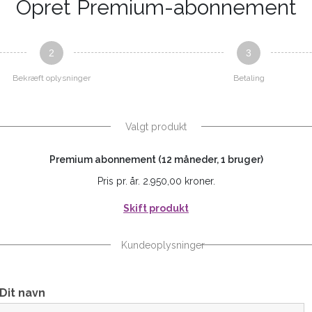
Opret Premium-abonnement
2
3
Bekræft oplysninger
Betaling
Valgt produkt
Premium abonnement (12 måneder, 1 bruger)
Pris pr. år. 2.950,00 kroner.
Skift produkt
Kundeoplysninger
Dit navn