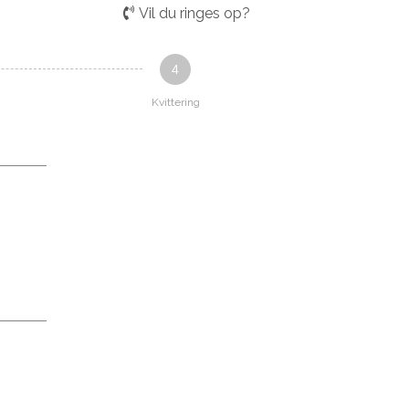
Vil du ringes op?
4
Kvittering