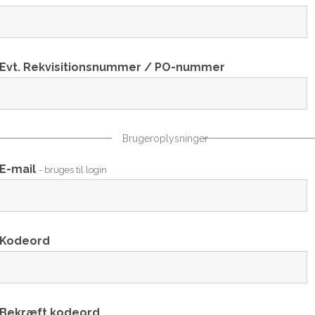
Evt. Rekvisitionsnummer / PO-nummer
Brugeroplysninger
E-mail
- bruges til login
Kodeord
Bekræft kodeord