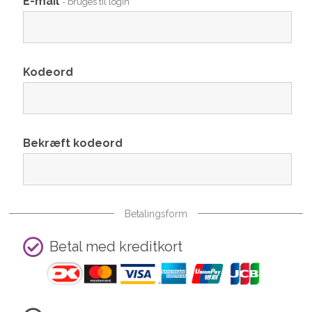
E-mail
- bruges til login
Kodeord
Bekræft kodeord
Betalingsform
Betal med kreditkort