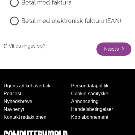
Betal med faktura
Betal med elektronisk faktura (EAN)
Vil du ringes op?
Næste
Ugens artikel-overblik
Persondatapolitik
Podcast
Cookie-samtykke
Nyhedsbreve
Annoncering
Navnenyt
Handelsbetingelser
Kontakt redaktionen
Køb abonnement