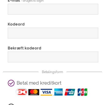
E-mail
- bruges til login
Kodeord
Bekræft kodeord
Betalingsform
Betal med kreditkort