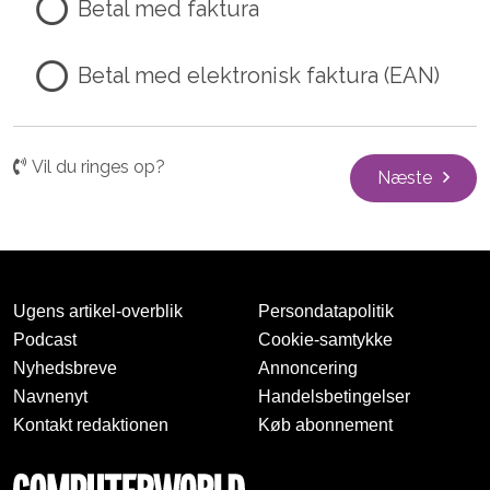
Betal med faktura
Betal med elektronisk faktura (EAN)
Vil du ringes op?
Næste
Ugens artikel-overblik
Persondatapolitik
Podcast
Cookie-samtykke
Nyhedsbreve
Annoncering
Navnenyt
Handelsbetingelser
Kontakt redaktionen
Køb abonnement