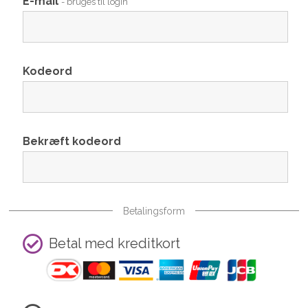
E-mail
- bruges til login
Kodeord
Bekræft kodeord
Betalingsform
Betal med kreditkort