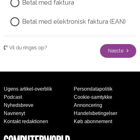
Betal med faktura
Betal med elektronisk faktura (EAN)
Vil du ringes op?
Næste
Ugens artikel-overblik
Persondatapolitik
Podcast
Cookie-samtykke
Nyhedsbreve
Annoncering
Navnenyt
Handelsbetingelser
Kontakt redaktionen
Køb abonnement