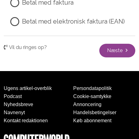
Betal med faktura
Betal med elektronisk faktura (EAN)
Vil du ringes op?
Næste
Ugens artikel-overblik
Persondatapolitik
Podcast
Cookie-samtykke
Nyhedsbreve
Annoncering
Navnenyt
Handelsbetingelser
Kontakt redaktionen
Køb abonnement