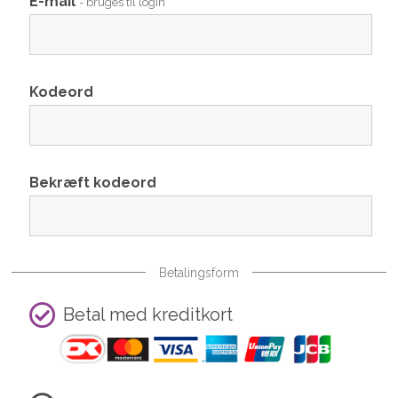
E-mail
- bruges til login
Kodeord
Bekræft kodeord
Betalingsform
Betal med kreditkort