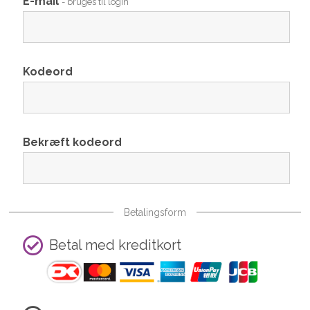
E-mail
- bruges til login
Kodeord
Bekræft kodeord
Betalingsform
Betal med kreditkort