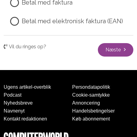
Betal med faktura
Betal med elektronisk faktura (EAN)
Vil du ringes op?
Næste
Ugens artikel-overblik
Persondatapolitik
Podcast
Cookie-samtykke
Nyhedsbreve
Annoncering
Navnenyt
Handelsbetingelser
Kontakt redaktionen
Køb abonnement