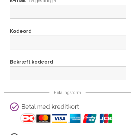
E-mail
- bruges til login
Kodeord
Bekræft kodeord
Betalingsform
Betal med kreditkort