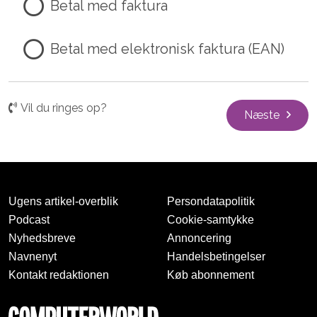
Betal med faktura
Betal med elektronisk faktura (EAN)
Vil du ringes op?
Næste
Ugens artikel-overblik
Persondatapolitik
Podcast
Cookie-samtykke
Nyhedsbreve
Annoncering
Navnenyt
Handelsbetingelser
Kontakt redaktionen
Køb abonnement