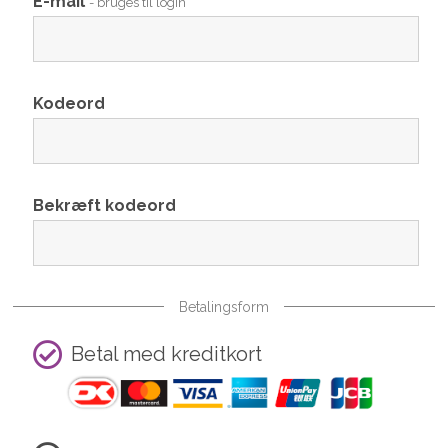
E-mail
- bruges til login
Kodeord
Bekræft kodeord
Betalingsform
Betal med kreditkort