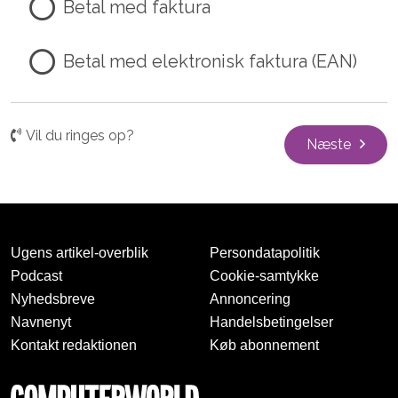
Betal med faktura
Betal med elektronisk faktura (EAN)
Vil du ringes op?
Næste
Ugens artikel-overblik
Persondatapolitik
Podcast
Cookie-samtykke
Nyhedsbreve
Annoncering
Navnenyt
Handelsbetingelser
Kontakt redaktionen
Køb abonnement