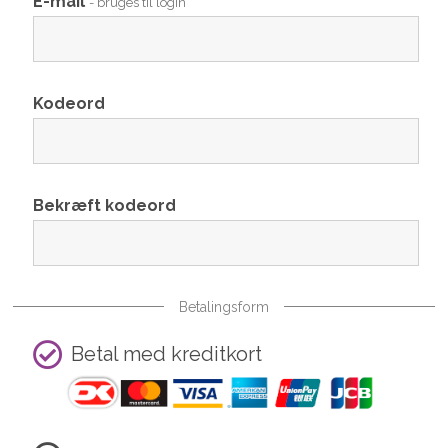
E-mail
- bruges til login
Kodeord
Bekræft kodeord
Betalingsform
Betal med kreditkort