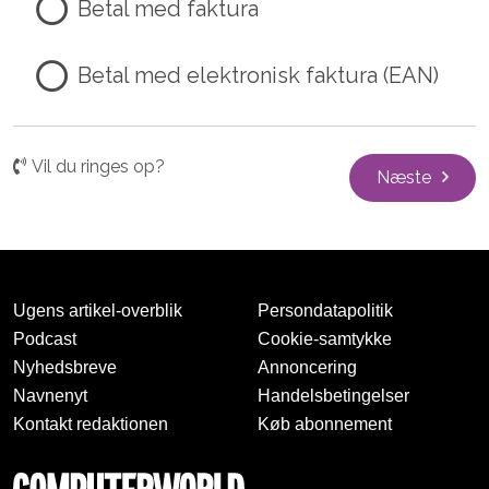
Betal med faktura
Betal med elektronisk faktura (EAN)
Vil du ringes op?
Næste
Ugens artikel-overblik
Persondatapolitik
Podcast
Cookie-samtykke
Nyhedsbreve
Annoncering
Navnenyt
Handelsbetingelser
Kontakt redaktionen
Køb abonnement