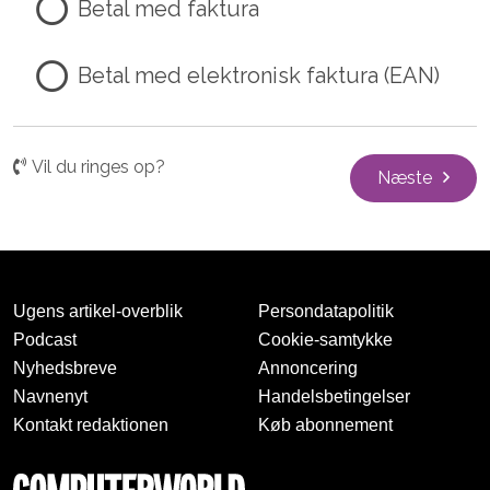
Betal med faktura
Betal med elektronisk faktura (EAN)
Vil du ringes op?
Næste
Ugens artikel-overblik
Persondatapolitik
Podcast
Cookie-samtykke
Nyhedsbreve
Annoncering
Navnenyt
Handelsbetingelser
Kontakt redaktionen
Køb abonnement