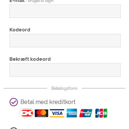
E-mail
- bruges til login
Kodeord
Bekræft kodeord
Betalingsform
Betal med kreditkort