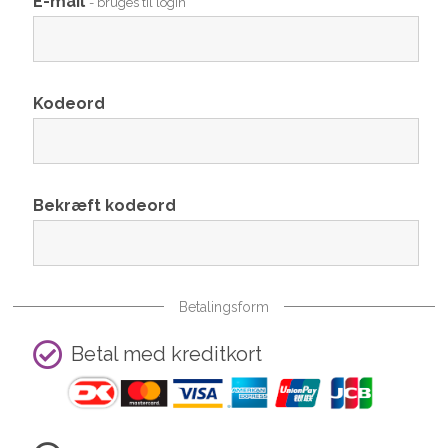
E-mail
- bruges til login
Kodeord
Bekræft kodeord
Betalingsform
Betal med kreditkort