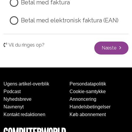
Betal med faktura
Betal med elektronisk faktura (EAN)
Vil du ringes op?
Næste
Ugens artikel-overblik
Persondatapolitik
Podcast
Cookie-samtykke
Nyhedsbreve
Annoncering
Navnenyt
Handelsbetingelser
Kontakt redaktionen
Køb abonnement