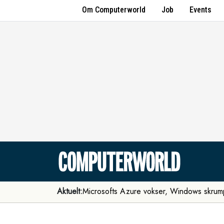
Om Computerworld
Job
Events
Aktuelt:
Microsofts Azure vokser, Windows skrum