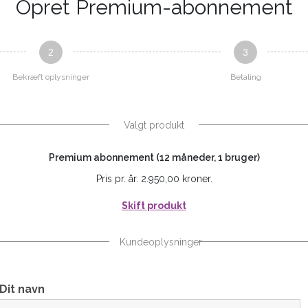
Opret Premium-abonnement
2
3
Bekræft oplysninger
Betaling
Valgt produkt
Premium abonnement (12 måneder, 1 bruger)
Pris pr. år. 2.950,00 kroner.
Skift produkt
Kundeoplysninger
Dit navn