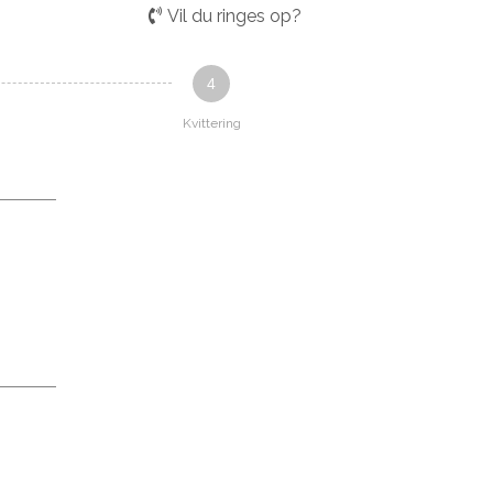
Vil du ringes op?
4
Kvittering