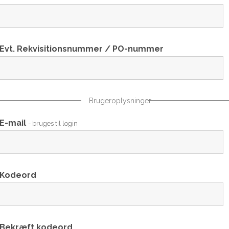
Evt. Rekvisitionsnummer / PO-nummer
Brugeroplysninger
E-mail
- bruges til login
Kodeord
Bekræft kodeord