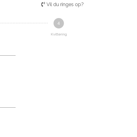
Vil du ringes op?
4
Kvittering