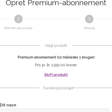
Opret Premium-abonnement
2
3
Bekræft oplysninger
Betaling
Valgt produkt
Premium abonnement (12 måneder, 1 bruger)
Pris pr. år. 2.950,00 kroner.
Skift produkt
Kundeoplysninger
Dit navn