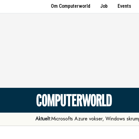
Om Computerworld
Job
Events
Aktuelt:
Microsofts Azure vokser, Windows skrum