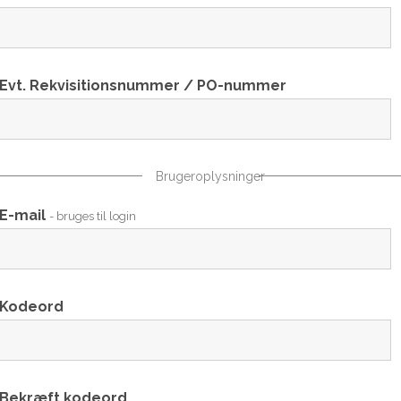
Evt. Rekvisitionsnummer / PO-nummer
Brugeroplysninger
E-mail
- bruges til login
Kodeord
Bekræft kodeord