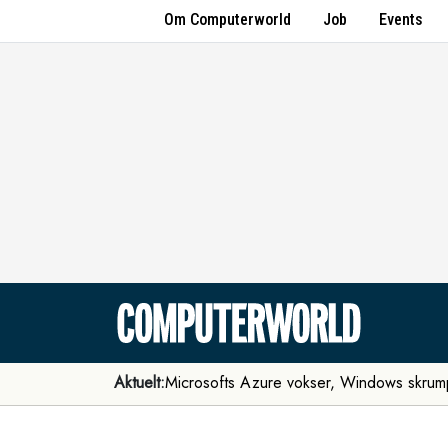
Om Computerworld
Job
Events
Aktuelt:
Microsofts Azure vokser, Windows skrum