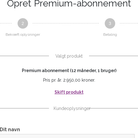
Opret Premium-abonnement
2
3
Bekræft oplysninger
Betaling
Valgt produkt
Premium abonnement (12 måneder, 1 bruger)
Pris pr. år. 2.950,00 kroner.
Skift produkt
Kundeoplysninger
Dit navn