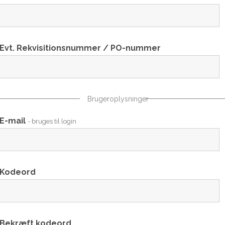
Evt. Rekvisitionsnummer / PO-nummer
Brugeroplysninger
E-mail
- bruges til login
Kodeord
Bekræft kodeord