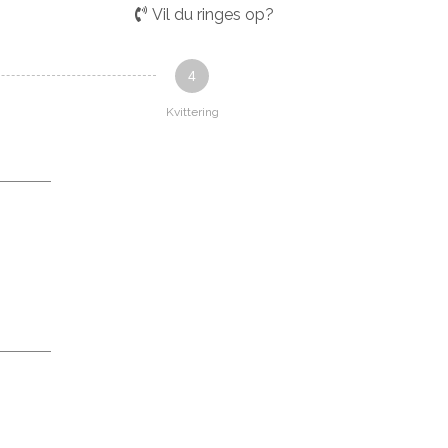
Vil du ringes op?
4
Kvittering