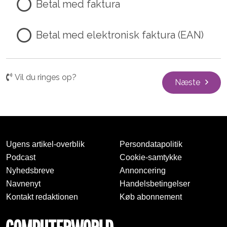
Betal med faktura
Betal med elektronisk faktura (EAN)
Vil du ringes op?
Næste
Ugens artikel-overblik
Persondatapolitik
Podcast
Cookie-samtykke
Nyhedsbreve
Annoncering
Navnenyt
Handelsbetingelser
Kontakt redaktionen
Køb abonnement