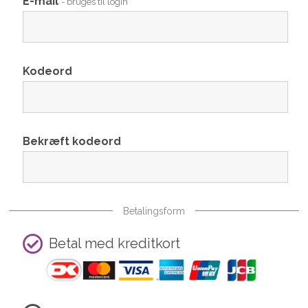
E-mail
- bruges til login
Kodeord
Bekræft kodeord
Betalingsform
Betal med kreditkort