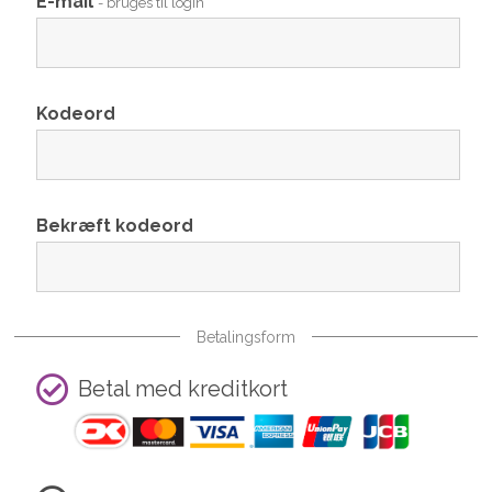
E-mail
- bruges til login
Kodeord
Bekræft kodeord
Betalingsform
Betal med kreditkort