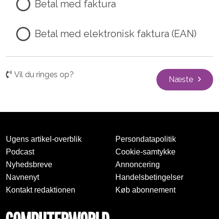
Betal med faktura
Betal med elektronisk faktura (EAN)
Vil du ringes op?
Næste
Ugens artikel-overblik
Persondatapolitik
Podcast
Cookie-samtykke
Nyhedsbreve
Annoncering
Navnenyt
Handelsbetingelser
Kontakt redaktionen
Køb abonnement