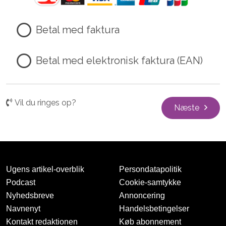
Betal med faktura
Betal med elektronisk faktura (EAN)
Vil du ringes op?
Næste
Ugens artikel-overblik
Persondatapolitik
Podcast
Cookie-samtykke
Nyhedsbreve
Annoncering
Navnenyt
Handelsbetingelser
Kontakt redaktionen
Køb abonnement