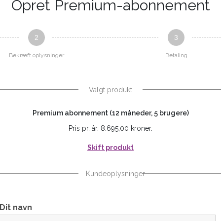
Opret Premium-abonnement
2
3
Bekræft oplysninger
Betaling
Valgt produkt
Premium abonnement (12 måneder, 5 brugere)
Pris pr. år. 8.695,00 kroner.
Skift produkt
Kundeoplysninger
Dit navn