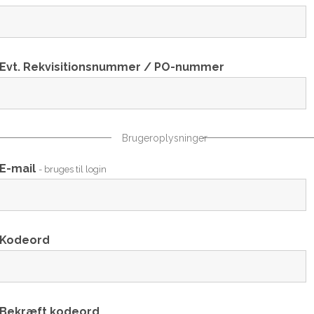
Evt. Rekvisitionsnummer / PO-nummer
Brugeroplysninger
E-mail
- bruges til login
Kodeord
Bekræft kodeord