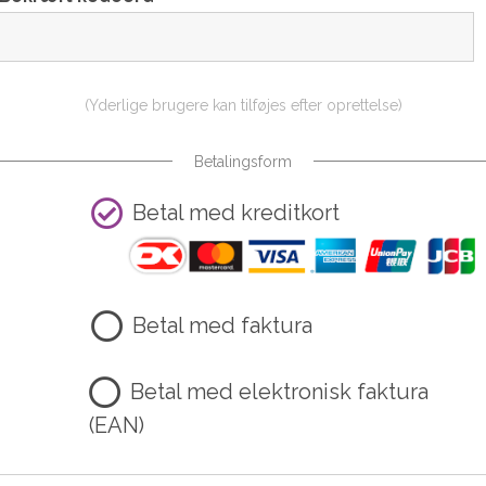
(Yderlige brugere kan tilføjes efter oprettelse)
Betalingsform
Betal med kreditkort
Betal med faktura
Betal med elektronisk faktura
(EAN)