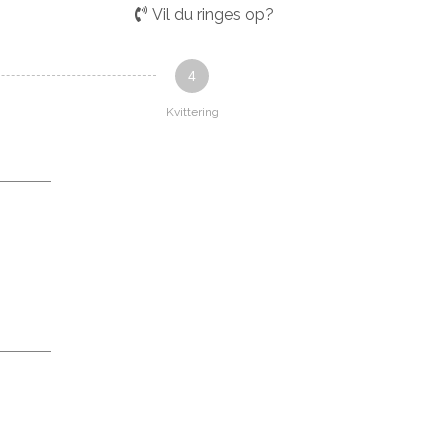
Vil du ringes op?
4
Kvittering