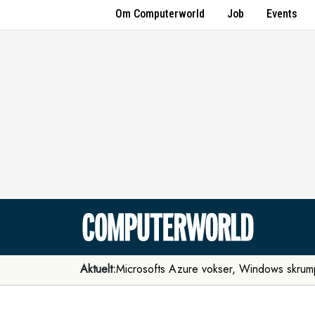
Om Computerworld
Job
Events
Aktuelt:
Microsofts Azure vokser, Windows skrum