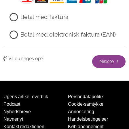
Betal med faktura
Betal med elektronisk faktura (EAN)
Vil du ringes op?
Næste
Ugens artikel-overblik
Persondatapolitik
Podcast
Cookie-samtykke
Nyhedsbreve
Annoncering
Navnenyt
Handelsbetingelser
Kontakt redaktionen
Køb abonnement