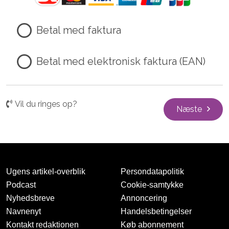
Betal med faktura
Betal med elektronisk faktura (EAN)
Vil du ringes op?
Næste
Ugens artikel-overblik
Persondatapolitik
Podcast
Cookie-samtykke
Nyhedsbreve
Annoncering
Navnenyt
Handelsbetingelser
Kontakt redaktionen
Køb abonnement