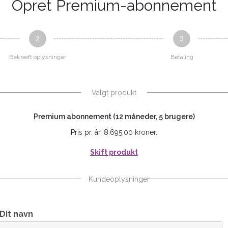
Opret Premium-abonnement
2
3
Bekræft oplysninger
Betaling
Valgt produkt
Premium abonnement (12 måneder, 5 brugere)
Pris pr. år. 8.695,00 kroner.
Skift produkt
Kundeoplysninger
Dit navn