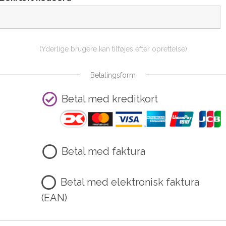
(Yderlige brugere kan tilføjes efter oprettelse)
Betalingsform
Betal med kreditkort
Betal med faktura
Betal med elektronisk faktura
(EAN)