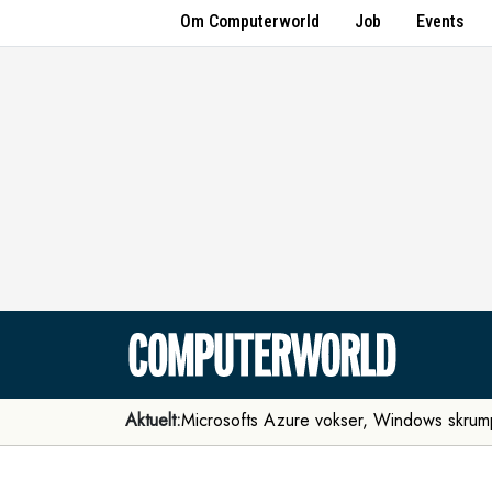
Om Computerworld
Job
Events
Aktuelt:
Microsofts Azure vokser, Windows skrum