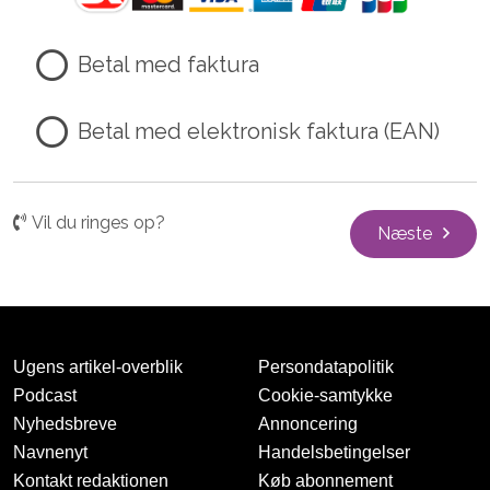
Betal med faktura
Betal med elektronisk faktura (EAN)
Vil du ringes op?
Næste
Ugens artikel-overblik
Persondatapolitik
Podcast
Cookie-samtykke
Nyhedsbreve
Annoncering
Navnenyt
Handelsbetingelser
Kontakt redaktionen
Køb abonnement