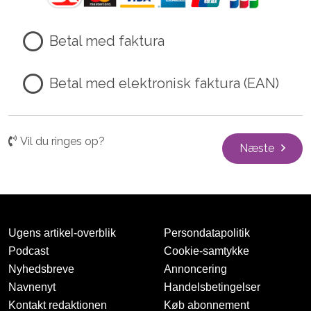
Betal med faktura
Betal med elektronisk faktura (EAN)
Vil du ringes op?
Næste
Ugens artikel-overblik
Persondatapolitik
Podcast
Cookie-samtykke
Nyhedsbreve
Annoncering
Navnenyt
Handelsbetingelser
Kontakt redaktionen
Køb abonnement