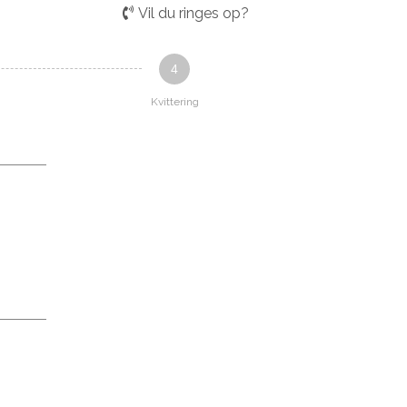
Vil du ringes op?
4
Kvittering