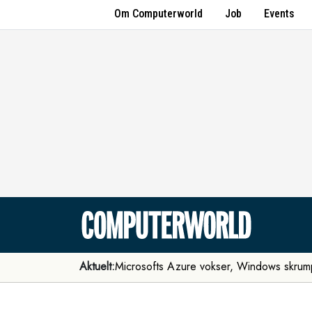
Om Computerworld
Job
Events
Aktuelt:
Microsofts Azure vokser, Windows skrum