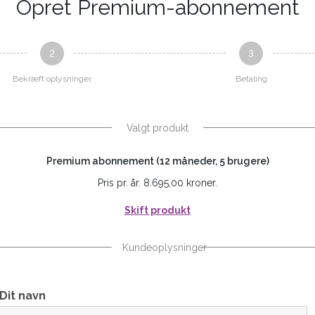
Opret Premium-abonnement
2
3
Bekræft oplysninger
Betaling
Valgt produkt
Premium abonnement (12 måneder, 5 brugere)
Pris pr. år. 8.695,00 kroner.
Skift produkt
Kundeoplysninger
Dit navn