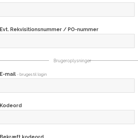
Evt. Rekvisitionsnummer / PO-nummer
Brugeroplysninger
E-mail
- bruges til login
Kodeord
Bekræft kodeord