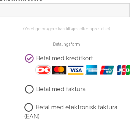
(Yderlige brugere kan tilføjes efter oprettelse)
Betalingsform
Betal med kreditkort
Betal med faktura
Betal med elektronisk faktura
(EAN)