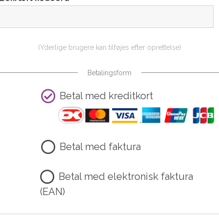
(Yderlige brugere kan tilføjes efter oprettelse)
Betalingsform
Betal med kreditkort
Betal med faktura
Betal med elektronisk faktura
(EAN)