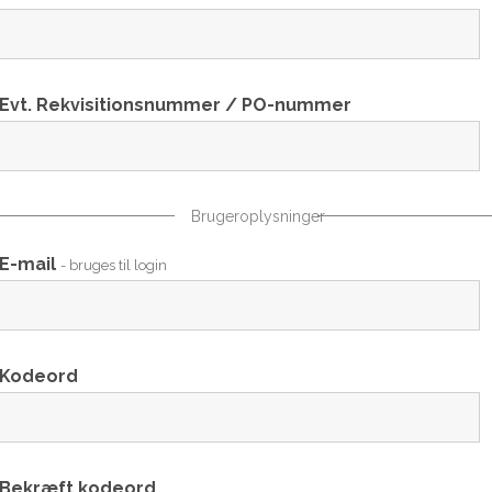
Evt. Rekvisitionsnummer / PO-nummer
Brugeroplysninger
E-mail
- bruges til login
Kodeord
Bekræft kodeord