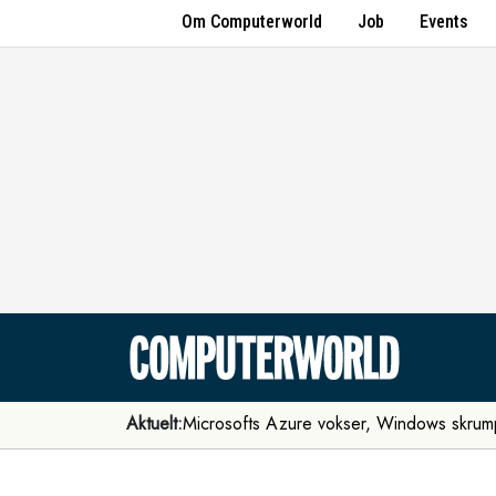
Om Computerworld
Job
Events
Aktuelt:
Microsofts Azure vokser, Windows skrum