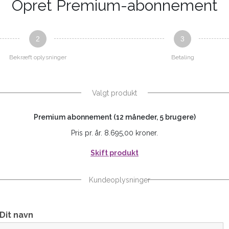
Opret Premium-abonnement
2
3
Bekræft oplysninger
Betaling
Valgt produkt
Premium abonnement (12 måneder, 5 brugere)
Pris pr. år. 8.695,00 kroner.
Skift produkt
Kundeoplysninger
Dit navn