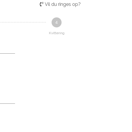
Vil du ringes op?
4
Kvittering