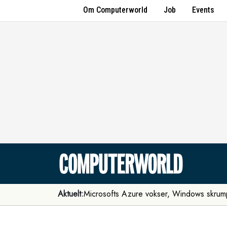
Om Computerworld
Job
Events
Aktuelt:
Microsofts Azure vokser, Windows skrum