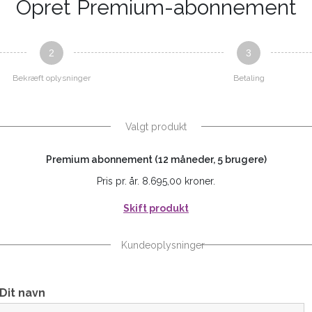
Opret Premium-abonnement
2
3
Bekræft oplysninger
Betaling
Valgt produkt
Premium abonnement (12 måneder, 5 brugere)
Pris pr. år. 8.695,00 kroner.
Skift produkt
Kundeoplysninger
Dit navn