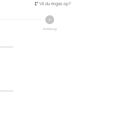
Vil du ringes op?
4
Kvittering