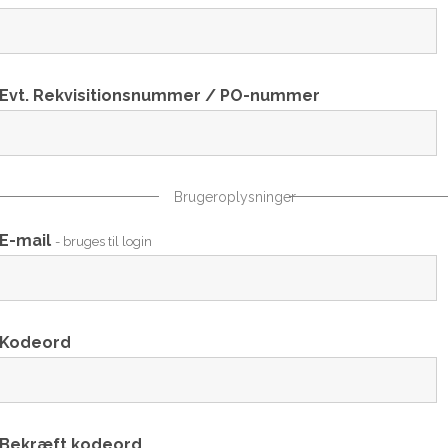
Evt. Rekvisitionsnummer / PO-nummer
Brugeroplysninger
E-mail
- bruges til login
Kodeord
Bekræft kodeord