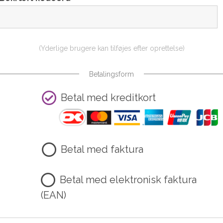
(Yderlige brugere kan tilføjes efter oprettelse)
Betalingsform
Betal med kreditkort
Betal med faktura
Betal med elektronisk faktura
(EAN)