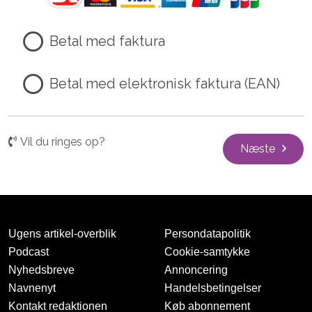
Betal med faktura
Betal med elektronisk faktura (EAN)
Vil du ringes op?
Næste
Ugens artikel-overblik
Persondatapolitik
Podcast
Cookie-samtykke
Nyhedsbreve
Annoncering
Navnenyt
Handelsbetingelser
Kontakt redaktionen
Køb abonnement